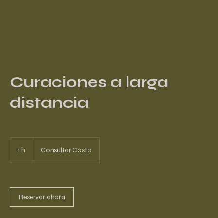
Curaciones a larga
distancia
Consultar
Costo
1 h
1
Consultar Costo
Reservar ahora