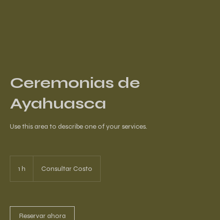
Ceremonias de
Ayahuasca
Use this area to describe one of your services.
Consultar
Costo
1 h
1
Consultar Costo
Reservar ahora